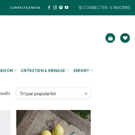
SE CONNECTER / S’INSCRIRE
CONTACTEZ-NOUS
AISON
ENTRETIEN & MENAGE
ENFANT
esults