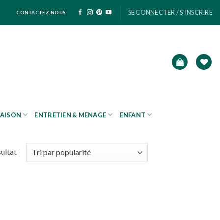
SE CONNECTER / S’INSCRIRE
CONTACTEZ-NOUS
AISON
ENTRETIEN & MENAGE
ENFANT
sultat