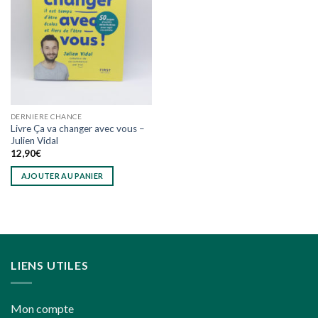
à
wishlist
DERNIERE CHANCE
Livre Ça va changer avec vous –
Julien Vidal
12,90
€
AJOUTER AU PANIER
LIENS UTILES
Mon compte