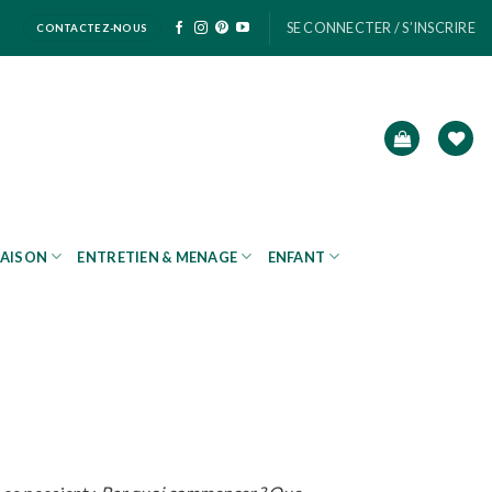
SE CONNECTER / S’INSCRIRE
CONTACTEZ-NOUS
AISON
ENTRETIEN & MENAGE
ENFANT