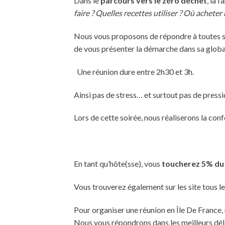
Dans le
parcours vers le zéro déchet
, la 
faire ? Quelles recettes utiliser ? Où acheter
Nous vous proposons de répondre à toutes s
de vous présenter la démarche dans sa globali
Une réunion dure entre 2h30 et 3h.
Ainsi pas de stress… et surtout pas de pressi
Lors de cette soirée, nous réaliserons la con
En tant qu’hôte(sse), vous
toucherez 5% du
Vous trouverez également sur les site tous le
Pour organiser une réunion en Île De France,
Nous vous répondrons dans les meilleurs dél