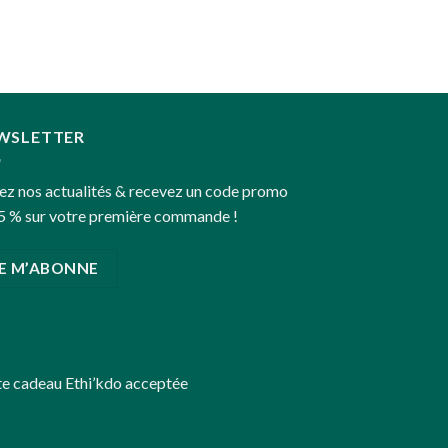
WSLETTER
ez nos actualités & recevez un code promo
5 % sur votre première commande !
JE M’ABONNE
te cadeau
Ethi’kdo
acceptée