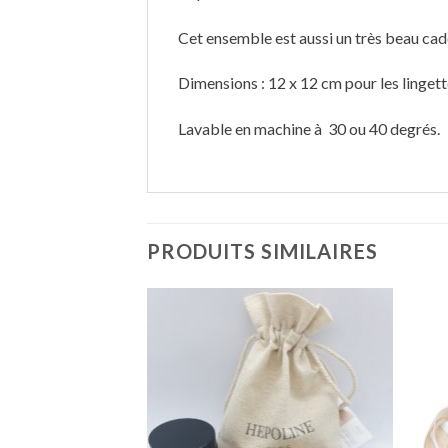
Cet ensemble est aussi un très beau ca
Dimensions : 12 x 12 cm pour les lingett
Lavable en machine à 30 ou 40 degrés.
PRODUITS SIMILAIRES
Ajouter
Ajouter
à
à
wishlist
wishlist