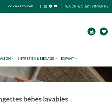
SE CONNECTER / S’INSCRIRE
CONTACTEZ-NOUS
AISON
ENTRETIEN & MENAGE
ENFANT
ngettes bébés lavables