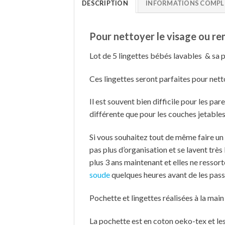
DESCRIPTION
INFORMATIONS COMPL
Pour nettoyer le visage ou rem
Lot de 5 lingettes bébés lavables & sa 
Ces lingettes seront parfaites pour nett
Il est souvent bien difficile pour les p
différente que pour les couches jetables
Si vous souhaitez tout de même faire un
pas plus d’organisation et se lavent très
plus 3 ans maintenant et elles ne ressort
soude
quelques heures avant de les pass
Pochette et lingettes réalisées à la mai
La pochette est en coton oeko-tex et le