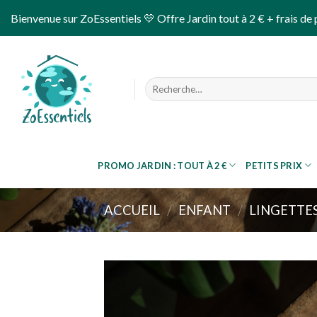
Skip
Bienvenue sur ZoEssentiels 💛 Offre Jardin tout à 2 € + frais de 
to
content
Recherche
pour :
PROMO JARDIN : TOUT À 2 €
PETITS PRIX
ACCUEIL
/
ENFANT
/
LINGETTE