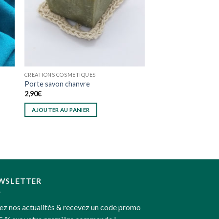
CREATIONS COSMETIQUES
Porte savon chanvre
2,90
€
AJOUTER AU PANIER
WSLETTER
ez nos actualités & recevez un code promo