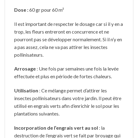
Dose :
60 gr pour 60 m²
Il est important de respecter le dosage car si il y en a
trop, les fleurs entreront en concurrence et ne
pourront pas se développer normalement. Si il n’y en
a pas assez, cela ne va pas attirer les insectes
pollinisateurs.
Arrosage
: Une fois par semaines une fois la levée
effectuée et plus en période de fortes chaleurs.
Utilisation
: Ce mélange permet d’attirer les
insectes pollinisateurs dans votre jardin. Il peut être
utilisé en engrais verts afin d’enrichir le sol pour les
plantations suivantes.
Incorporation de l’engrais vert au sol
: la
destruction de l’engrais vert se fait par broyage qui