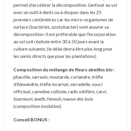
permet d’accélérer la décomposition. L’enfouir au sol
avec un outil à dents ou à disques dans les 25
premiers centimètres car les micro-organismes de
surface (bactéries, azotobacter) vont assurer sa
décomposition. Il est préférable que l’incorporation
au sol soit réalisée entre 30 à 50 jours avant la
culture suivante, (le délai devra être plus long pour
les semis directs que pour les plantations).
Composition du mélange de fleurs abeilles bio
:
phacélie, sarrasin, moutarde, coriandre, trèfle
d’Alexandrie, trèfle incarnat, serradelle, souci
officinal, cameline cultivée, radis oléifère, carvi,
tournesol, aneth, fenouil, mauve des bois
(composition évolutive).
Conseil BONUS :