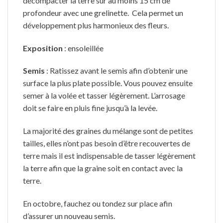
décompacter la terre sur au moins 15 cm de
profondeur avec une grelinette. Cela permet un
développement plus harmonieux des fleurs.
Exposition
: ensoleillée
Semis
: Ratissez avant le semis afin d’obtenir une
surface la plus plate possible. Vous pouvez ensuite
semer à la volée et tasser légèrement. L’arrosage
doit se faire en pluis fine jusqu’à la levée.
La majorité des graines du mélange sont de petites
tailles, elles n’ont pas besoin d’être recouvertes de
terre mais il est indispensable de tasser légèrement
la terre afin que la graine soit en contact avec la
terre.
En octobre, fauchez ou tondez sur place afin
d’assurer un nouveau semis.