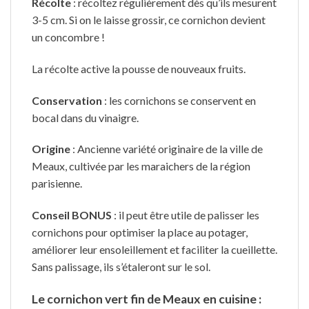
Récolte
: récoltez régulièrement dès qu’ils mesurent
3-5 cm. Si on le laisse grossir, ce cornichon devient
un concombre !
La récolte active la pousse de nouveaux fruits.
Conservation
: les cornichons se conservent en
bocal dans du vinaigre.
Origine
: Ancienne variété originaire de la ville de
Meaux, cultivée par les maraichers de la région
parisienne.
Conseil BONUS
: il peut être utile de palisser les
cornichons pour optimiser la place au potager,
améliorer leur ensoleillement et faciliter la cueillette.
Sans palissage, ils s’étaleront sur le sol.
Le cornichon vert fin de Meaux en cuisine :