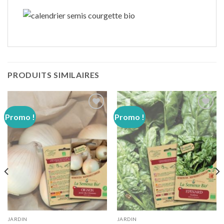
PRODUITS SIMILAIRES
Promo !
Promo !
Ajouter
Ajouter
à
à
wishlist
wishlist
JARDIN
JARDIN