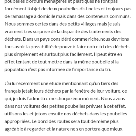
poubelles d’ordure ménagères et plastiques ne font pas
forcément l’objet de deux poubelles distinctes et toujours pas
de ramassage à domicile mais dans des conteneurs communs.
Nous sommes certes dans des petits villages mais je suis
vraiment très surprise de la disparité des traitements des
déchets. Dans un pays considéré comme riche, nous devrions
tous avoir la possibilité de pouvoir faire notre tri des déchets
plus simplement et surtout plus facilement. Il peut être en
effet tentant de tout mettre dans la même poubelle si la
population n’est pas informée de l’importance du tri.
J’ai lu récemment une étude mentionnant qu’un tiers des
français jetait leurs déchets par la fenêtre de leur voiture, ce
qui, je dois l’admettre me choque énormément. Nous avons
dans nos voitures des petites poubelles prévues à cet effet,
utilisons les et jetons ensuite nos déchets dans les poubelles
appropriées. Le bord des routes sera tout de même plus
agréable à regarder et la nature ne s’en portera que mieux.