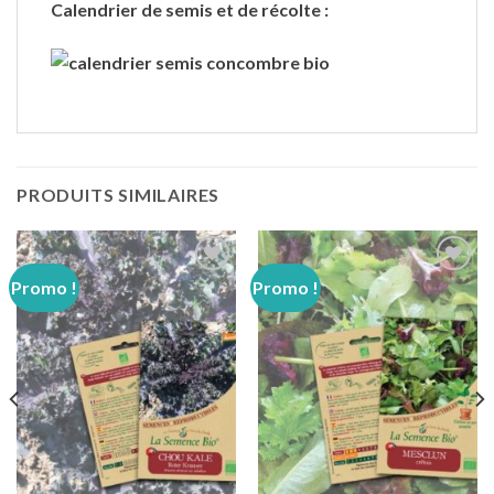
Calendrier de semis et de récolte :
PRODUITS SIMILAIRES
Promo !
Promo !
Ajouter
Ajouter
à
à
wishlist
wishlist