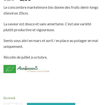
prix
prix
Le concombre marketmore bio donne des fruits demi-longs
initial
actuel
d’environ 20cm.
était :
est :
3,20€.
2,00€.
La saveur est douce et sans amertume. C’est une variété
plutôt productive et vigoureuse.
Semis sous abri en mars et avril / en place au potager en mai
uniquement.
Récolte de juillet à octobre.
En stock