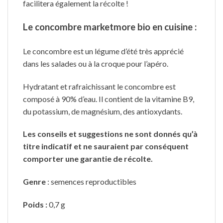
facilitera également la récolte !
Le concombre marketmore bio en cuisine :
Le concombre est un légume d’été très apprécié
dans les salades ou à la croque pour l’apéro.
Hydratant et rafraichissant le concombre est
composé à 90% d’eau. Il contient de la vitamine B9,
du potassium, de magnésium, des antioxydants.
Les conseils et suggestions ne sont donnés qu’à
titre indicatif et ne sauraient par conséquent
comporter une garantie de récolte.
Genre
: semences reproductibles
Poids
:
0,7 g