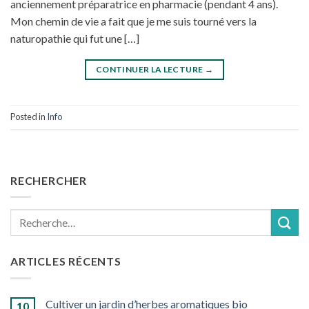
anciennement préparatrice en pharmacie (pendant 4 ans).
Mon chemin de vie a fait que je me suis tourné vers la
naturopathie qui fut une […]
CONTINUER LA LECTURE
→
Posted in
Info
RECHERCHER
Recherche
pour :
ARTICLES RÉCENTS
Cultiver un jardin d’herbes aromatiques bio
10