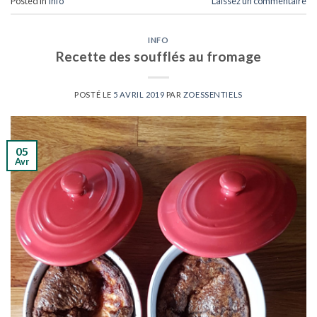
Posted in
Info
Laissez un commentaire
INFO
Recette des soufflés au fromage
POSTÉ LE
5 AVRIL 2019
PAR
ZOESSENTIELS
05
Avr