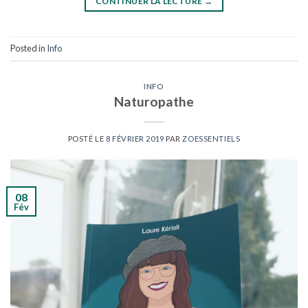
CONTINUER LA LECTURE
→
Posted in
Info
INFO
Naturopathe
POSTÉ LE
8 FÉVRIER 2019
PAR
ZOESSENTIELS
08
Fév