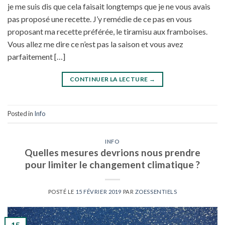
je me suis dis que cela faisait longtemps que je ne vous avais
pas proposé une recette. J’y remédie de ce pas en vous
proposant ma recette préférée, le tiramisu aux framboises.
Vous allez me dire ce n’est pas la saison et vous avez
parfaitement […]
CONTINUER LA LECTURE
→
Posted in
Info
INFO
Quelles mesures devrions nous prendre
pour limiter le changement climatique ?
POSTÉ LE
15 FÉVRIER 2019
PAR
ZOESSENTIELS
15