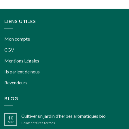
LIENS UTILES
Mon compte
CGV
Mentions Légales
Ils parlent de nous
Revendeurs
BLOG
Cultiver un jardin d’herbes aromatiques bio
10
Mar
sur
Commentaires fermés
Cultiver