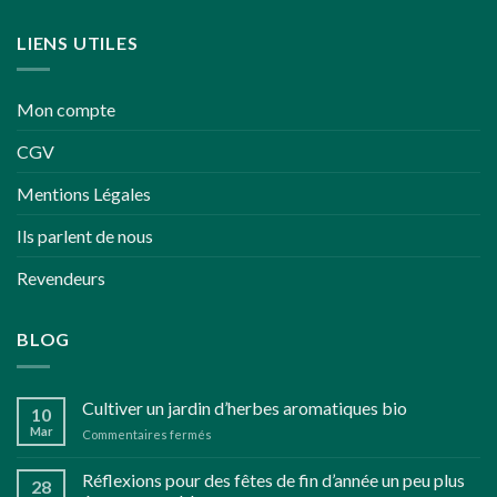
LIENS UTILES
Mon compte
CGV
Mentions Légales
Ils parlent de nous
Revendeurs
BLOG
Cultiver un jardin d’herbes aromatiques bio
10
Mar
sur
Commentaires fermés
Cultiver
un
Réflexions pour des fêtes de fin d’année un peu plus
28
jardin