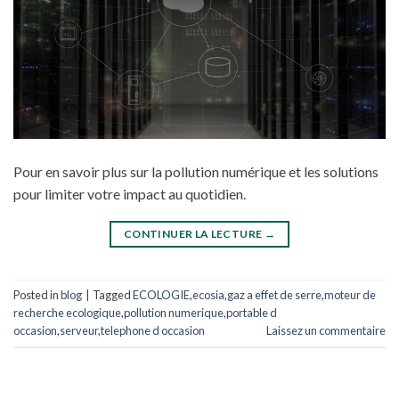
Pour en savoir plus sur la pollution numérique et les solutions
pour limiter votre impact au quotidien.
CONTINUER LA LECTURE
→
Posted in
blog
|
Tagged
ECOLOGIE
,
ecosia
,
gaz a effet de serre
,
moteur de
recherche ecologique
,
pollution numerique
,
portable d
occasion
,
serveur
,
telephone d occasion
Laissez un commentaire