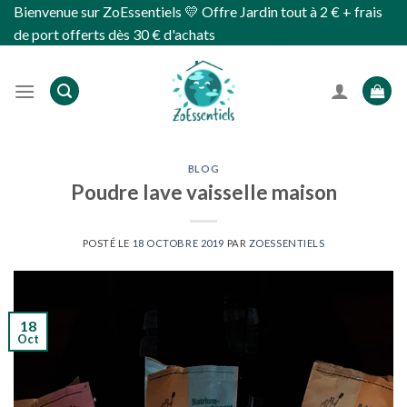
Skip
Bienvenue sur ZoEssentiels 💛 Offre Jardin tout à 2 € + frais
to
de port offerts dès 30 € d'achats
content
BLOG
Poudre lave vaisselle maison
POSTÉ LE
18 OCTOBRE 2019
PAR
ZOESSENTIELS
18
Oct