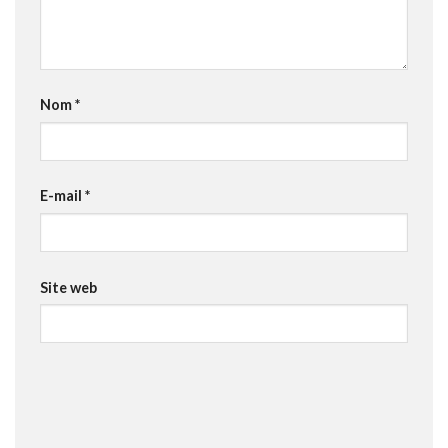
Nom
*
E-mail
*
Site web