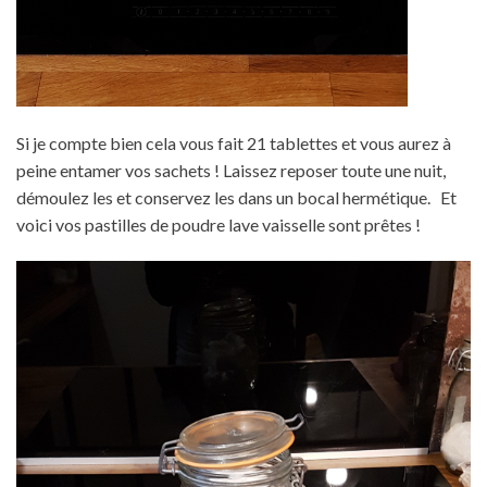
Si je compte bien cela vous fait 21 tablettes et vous aurez à
peine entamer vos sachets ! Laissez reposer toute une nuit,
démoulez les et conservez les dans un bocal hermétique. Et
voici vos pastilles de poudre lave vaisselle sont prêtes !