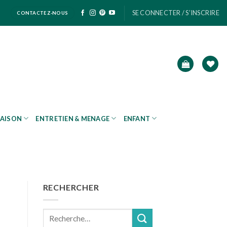
SE CONNECTER / S’INSCRIRE
CONTACTEZ-NOUS
AISON
ENTRETIEN & MENAGE
ENFANT
RECHERCHER
Recherche
pour :