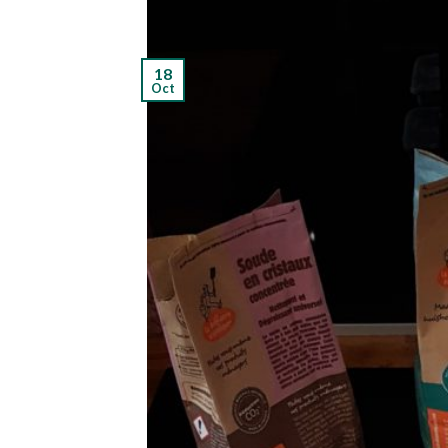
18
Oct