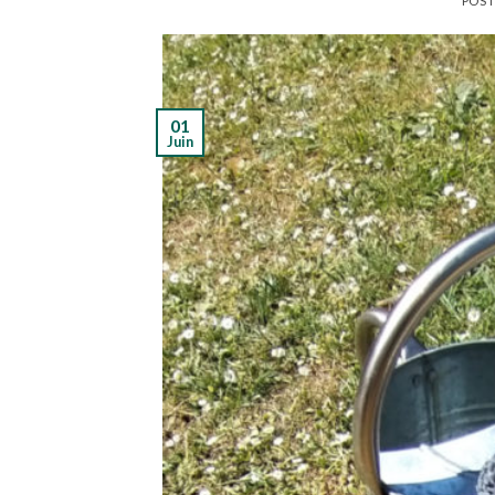
POST
01
Juin