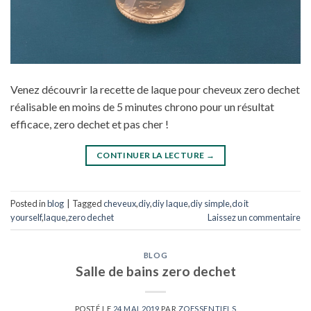
Venez découvrir la recette de laque pour cheveux zero dechet
réalisable en moins de 5 minutes chrono pour un résultat
efficace, zero dechet et pas cher !
CONTINUER LA LECTURE
→
Posted in
blog
|
Tagged
cheveux
,
diy
,
diy laque
,
diy simple
,
do it
yourself
,
laque
,
zero dechet
Laissez un commentaire
BLOG
Salle de bains zero dechet
POSTÉ LE
24 MAI 2019
PAR
ZOESSENTIELS