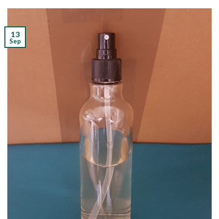
13
Sep