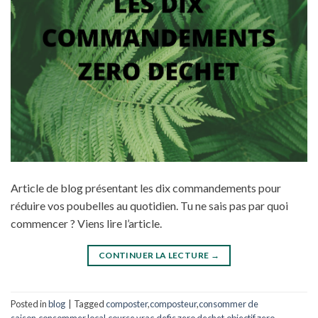
Article de blog présentant les dix commandements pour
réduire vos poubelles au quotidien. Tu ne sais pas par quoi
commencer ? Viens lire l’article.
CONTINUER LA LECTURE
→
Posted in
blog
|
Tagged
composter
,
composteur
,
consommer de