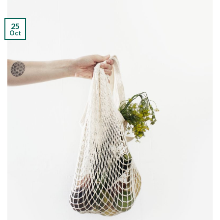
25
Oct