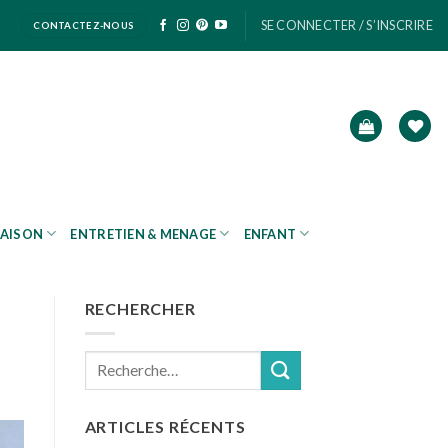
SE CONNECTER / S’INSCRIRE
CONTACTEZ-NOUS
AISON
ENTRETIEN & MENAGE
ENFANT
RECHERCHER
Recherche
pour :
ARTICLES RÉCENTS