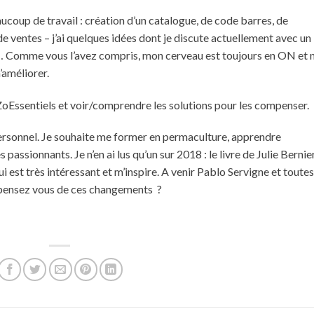
aucoup de travail : création d’un catalogue, de code barres, de
e ventes – j’ai quelques idées dont je discute actuellement avec un
re… Comme vous l’avez compris, mon cerveau est toujours en ON et 
’améliorer.
ZoEssentiels et voir/comprendre les solutions pour les compenser.
ersonnel. Je souhaite me former en permaculture, apprendre
passionnants. Je n’en ai lus qu’un sur 2018 : le livre de Julie Bernier
 est très intéressant et m’inspire. A venir Pablo Servigne et toutes
 pensez vous de ces changements ?