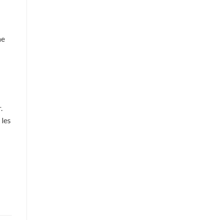
ne
.
 les