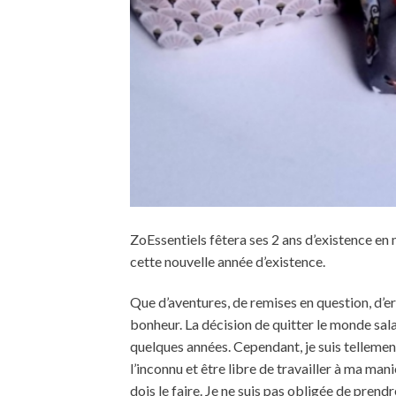
ZoEssentiels fêtera ses 2 ans d’existence en
cette nouvelle année d’existence.
Que d’aventures, de remises en question, d’err
bonheur. La décision de quitter le monde salar
quelques années. Cependant, je suis tellemen
l’inconnu et être libre de travailler à ma ma
dois le faire. Je ne suis pas obligée de prend