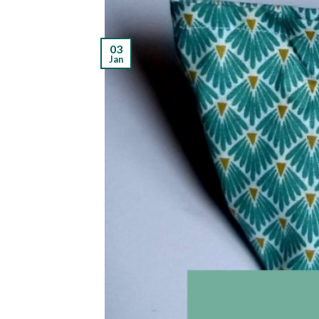
03
Jan