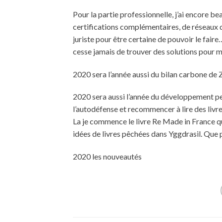
Pour la partie professionnelle, j’ai encore be
certifications complémentaires, de réseaux d
juriste pour être certaine de pouvoir le fai
cesse jamais de trouver des solutions pour m
2020 sera l’année aussi du bilan carbone de 
2020 sera aussi l’année du développement p
l’autodéfense et recommencer à lire des livres 
La je commence le livre Re Made in France qui
idées de livres pêchées dans Yggdrasil. Que
2020 les nouveautés