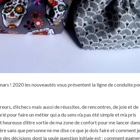
 mars ! 2020 les nouveautés vous présentent la ligne de conduite po
eurs, d’échecs mais aussi de réussites, de rencontres, de joie et de
ié pour faire un métier qui a du sens n’a pas été simple et m’a pris
t heureuse d’être sortie de ma zone de confort pour me lancer dan
nière sans que personne ne me dise ce que je dois faire et comment j
re des décisions dont la seule question initiale est : comment gagne