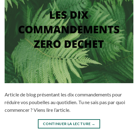
Article de blog présentant les dix commandements pour
réduire vos poubelles au quotidien. Tu ne sais pas par quoi
commencer ? Viens lire l’article.
CONTINUER LA LECTURE
→