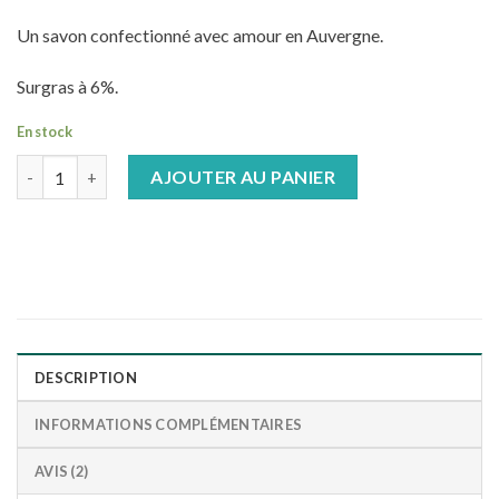
Un savon confectionné avec amour en Auvergne.
Surgras à 6%.
En stock
quantité de Savon exfoliant
AJOUTER AU PANIER
DESCRIPTION
INFORMATIONS COMPLÉMENTAIRES
AVIS (2)