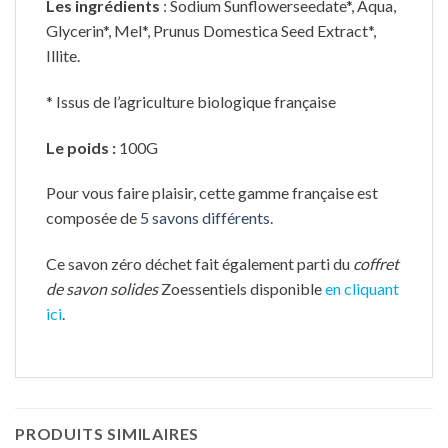
Les ingrédients
: Sodium Sunflowerseedate*, Aqua,
Glycerin*, Mel*, Prunus Domestica Seed Extract*,
Illite.
* Issus de l’agriculture biologique française
Le poids :
100G
Pour vous faire plaisir, cette gamme française est
composée de
5 savons différents.
Ce savon zéro déchet fait également parti du
coffret
de savon solides
Zoessentiels disponible
en cliquant
ici
.
PRODUITS SIMILAIRES