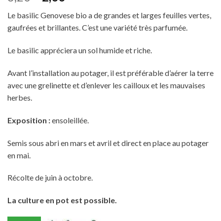
prix
prix
Le basilic Genovese bio a de grandes et larges feuilles vertes,
initial
actuel
gaufrées et brillantes. C’est une variété très parfumée.
était :
est :
3,20€.
2,00€.
Le basilic appréciera un sol humide et riche.
Avant l’installation au potager, il est préférable d’aérer la terre
avec une grelinette et d’enlever les cailloux et les mauvaises
herbes.
Exposition
:
ensoleillée.
Semis sous abri en mars et avril et direct en place au potager
en mai.
Récolte de juin à octobre.
La culture en pot est possible.