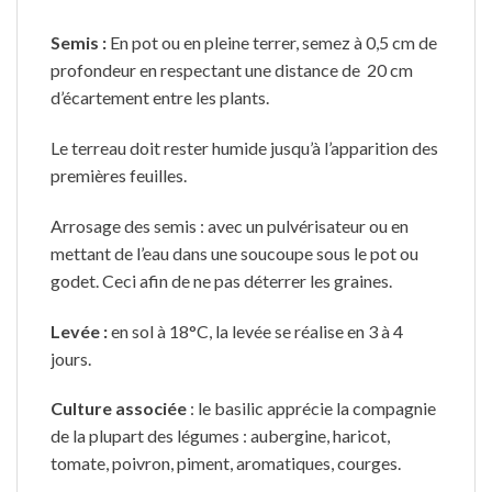
Semis :
En pot ou en pleine terrer, semez à 0,5 cm de
profondeur en respectant une distance de 20 cm
d’écartement entre les plants.
Le terreau doit rester humide jusqu’à l’apparition des
premières feuilles.
Arrosage des semis : avec un pulvérisateur ou en
mettant de l’eau dans une soucoupe sous le pot ou
godet. Ceci afin de ne pas déterrer les graines.
Levée :
en sol à 18°C, la levée se réalise en 3 à 4
jours.
Culture associée
: le basilic apprécie la compagnie
de la plupart des légumes : aubergine, haricot,
tomate, poivron, piment, aromatiques, courges.