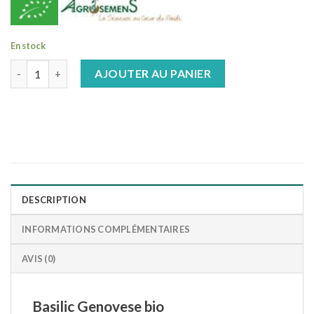
En stock
quantité de Basilic Genovese bio
AJOUTER AU PANIER
DESCRIPTION
INFORMATIONS COMPLÉMENTAIRES
AVIS (0)
Basilic Genovese bio