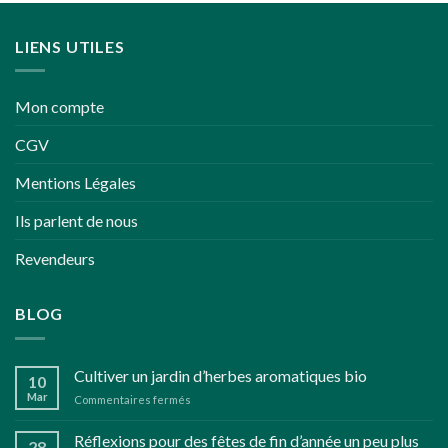
LIENS UTILES
Mon compte
CGV
Mentions Légales
Ils parlent de nous
Revendeurs
BLOG
Cultiver un jardin d’herbes aromatiques bio
10
Mar
sur
Commentaires fermés
Cultiver
un
Réflexions pour des fêtes de fin d’année un peu plus
28