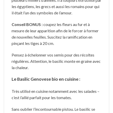
plusieurs milliers d’années. Il a toujours été utilisé par
les égyptiens, les grecs et aussi les romains pour qui
il était l’un des symboles de l’amour.
Conseil BONUS :
coupez les fleurs au fur et à
mesure de leur apparition afin de le forcer à former
de nouvelles feuilles. Suscitez la ramification en
pinçant les tiges à 20 cm.
Pensez à échelonner vos semis pour des récoltes
régulières. Attention, le basilic monte en graine avec
la chaleur.
Le Basilic Genovese bio en cuisine :
Très utilisé en cuisine notamment avec les salades –
c’est l’allié parfait pour les tomates.
Sans oublier l’incontournable pistou. Le basilic se