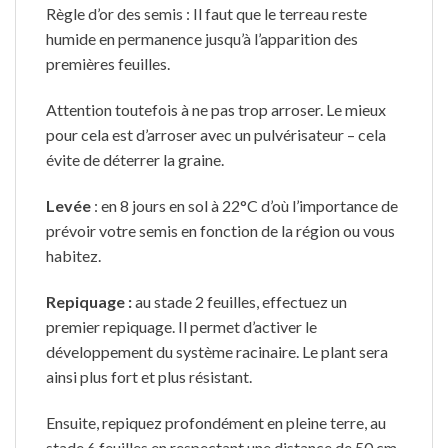
Règle d’or des semis : Il faut que le terreau reste
humide en permanence jusqu’à l’apparition des
premières feuilles.
Attention toutefois à ne pas trop arroser. Le mieux
pour cela est d’arroser avec un pulvérisateur – cela
évite de déterrer la graine.
Levée
: en 8 jours en sol à 22°C d’où l’importance de
prévoir votre semis en fonction de la région ou vous
habitez.
Repiquage :
au stade 2 feuilles, effectuez un
premier repiquage. Il permet d’activer le
développement du système racinaire. Le plant sera
ainsi plus fort et plus résistant.
Ensuite, repiquez profondément en pleine terre, au
stade 6 feuilles en respectant une distance de 50 cm