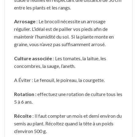
entre les plants et les rangs.
Arrosage
: Le brocoli nécessite un arrosage
régulier. L’idéal est de pailler vos pieds afin de
maintenir l’humidité du sol. Si la plante monte en
graine, vous n’avez pas suffisamment arrosé.
Culture associée
: Les tomates, la laitue, les
concombres, la sauge, l’aneth.
A Éviter : Le fenouil, le poireau, la courgette.
Rotation :
effectuez une rotation de culture tous les
5 à 6 ans.
Récolte
: Il faut compter un mois et demi environ du
semis au plant. Récoltez quand la tête à un poids
d’environ 500 g.