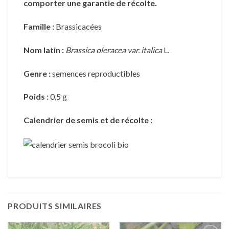
comporter une garantie de récolte.
Famille
:
Brassicacées
Nom latin
:
Brassica oleracea var. italica
L.
Genre :
semences reproductibles
Poids
:
0,5 g
Calendrier de semis et de récolte :
PRODUITS SIMILAIRES